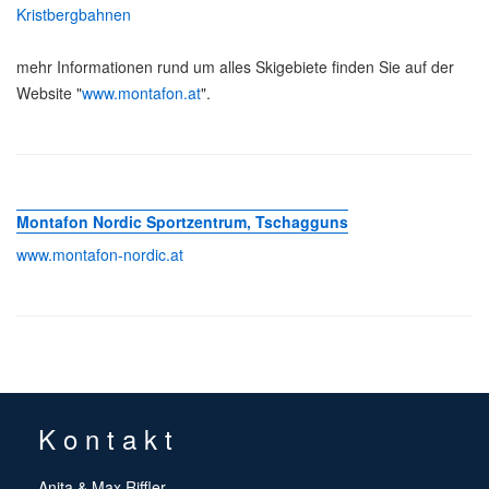
Kristbergbahnen
mehr Informationen rund um alles Skigebiete finden Sie auf der
Website "
www.montafon.at
".
Montafon Nordic Sportzentrum, Tschagguns
www.montafon-nordic.at
K o n t a k t
Anita & Max Riffler