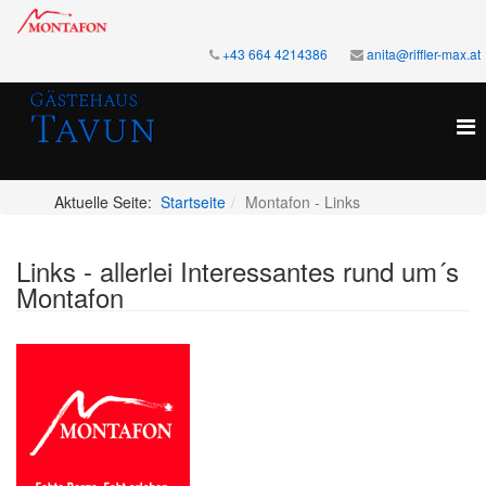
+43 664 4214386
anita@riffler-max.at
Aktuelle Seite:
Startseite
Montafon - Links
Links - allerlei Interessantes rund um´s
Montafon